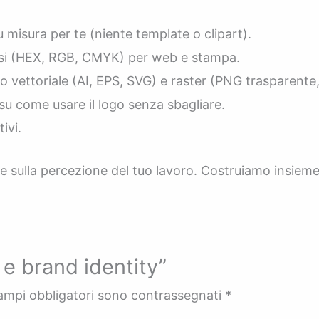
misura per te (niente template o clipart).
isi (HEX, RGB, CMYK) per web e stampa.
vettoriale (AI, EPS, SVG) e raster (PNG trasparente
 su come usare il logo senza sbagliare.
ivi.
re sulla percezione del tuo lavoro. Costruiamo insieme u
e brand identity”
campi obbligatori sono contrassegnati
*