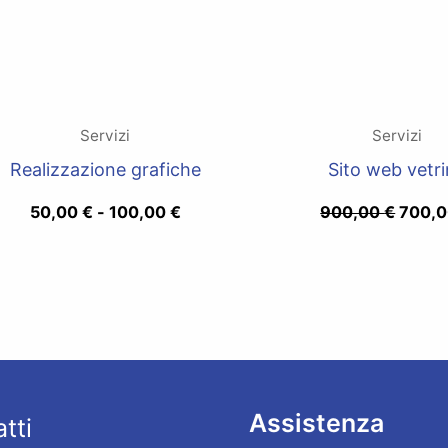
Servizi
Servizi
Realizzazione grafiche
Sito web vetr
50,00
€
-
100,00
€
900,00
€
700,
Assistenza
tti