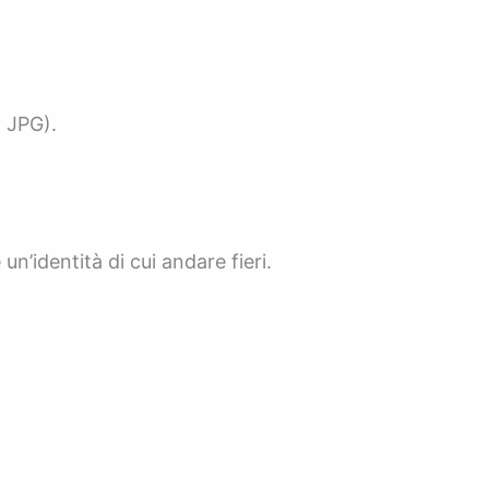
, JPG).
n’identità di cui andare fieri.