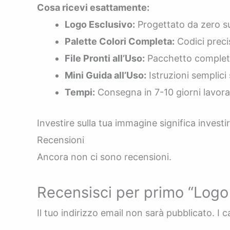
Cosa ricevi esattamente:
Logo Esclusivo:
Progettato da zero su 
Palette Colori Completa:
Codici prec
File Pronti all’Uso:
Pacchetto completo 
Mini Guida all’Uso:
Istruzioni semplici
Tempi:
Consegna in 7-10 giorni lavorat
Investire sulla tua immagine significa investi
Recensioni
Ancora non ci sono recensioni.
Recensisci per primo “Logo 
Il tuo indirizzo email non sarà pubblicato.
I 